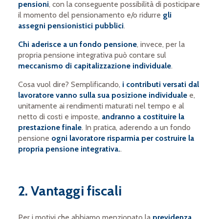
pensioni
, con la conseguente possibilità di posticipare
il momento del pensionamento e/o ridurre
gli
assegni pensionistici pubblici
.
Chi aderisce a un fondo pensione
, invece, per la
propria pensione integrativa può contare sul
meccanismo di capitalizzazione individuale
.
Cosa vuol dire? Semplificando,
i contributi versati dal
lavoratore vanno sulla sua posizione individuale
e,
unitamente ai rendimenti maturati nel tempo e al
netto di costi e imposte,
andranno a costituire la
prestazione finale
. In pratica, aderendo a un fondo
pensione
ogni lavoratore risparmia per costruire la
propria pensione
integrativa.
.
2. Vantaggi fiscali
Per i motivi che abbiamo menzionato la
previdenza