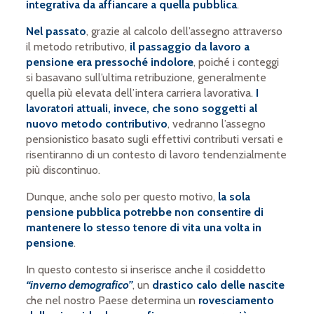
integrativa da affiancare a quella pubblica
.
Nel passato
, grazie al calcolo dell’assegno attraverso
il metodo retributivo,
il passaggio da lavoro a
pensione era pressoché indolore
, poiché i conteggi
si basavano sull’ultima retribuzione, generalmente
quella più elevata dell’intera carriera lavorativa.
I
lavoratori attuali, invece, che sono soggetti al
nuovo metodo contributivo
, vedranno l’assegno
pensionistico basato sugli effettivi contributi versati e
risentiranno di un contesto di lavoro tendenzialmente
più discontinuo.
Dunque, anche solo per questo motivo,
la sola
pensione pubblica potrebbe non consentire di
mantenere lo stesso tenore di vita una volta in
pensione
.
In questo contesto si inserisce anche il cosiddetto
“inverno demografico”
, un
drastico calo delle nascite
che nel nostro Paese determina un
rovesciamento