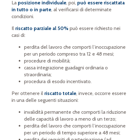
La
posizione individuale
, poi,
può essere riscattata
in tutto o in parte
,
al verificarsi di determinate
condizioni.
Il
riscatto parziale al 50%
può essere richiesto nei
casi di:
perdita del lavoro che comporti l’inoccupazione
per un periodo compreso tra 12 e 48 mesi;
procedure di mobilità;
cassa integrazione guadagni ordinaria o
straordinaria;
procedura di esodo incentivato.
Per ottenere il
riscatto totale
, invece, occorre essere
in una delle seguenti situazioni:
invalidità permanente che comporti la riduzione
delle capacità di lavoro a meno di un terzo;
perdita del lavoro che comporti l’inoccupazione
per un periodo di tempo superiore a 48 mesi;
perdita dei requisiti di partecipazione (ad