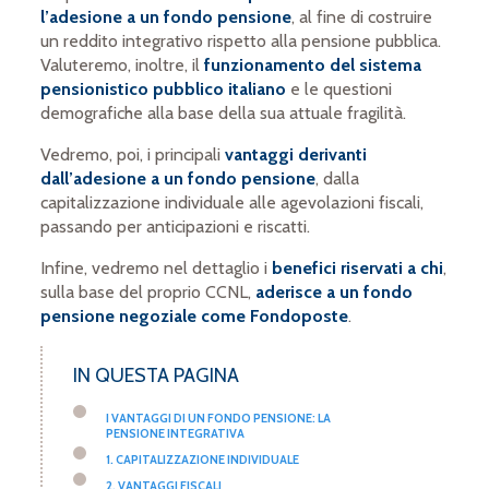
l’adesione a un fondo pensione
, al fine di costruire
un reddito integrativo rispetto alla pensione pubblica.
Valuteremo, inoltre, il
funzionamento del sistema
pensionistico pubblico italiano
e le questioni
demografiche alla base della sua attuale fragilità.
Vedremo, poi, i principali
vantaggi derivanti
dall’adesione a un fondo pensione
, dalla
capitalizzazione individuale alle agevolazioni fiscali,
passando per anticipazioni e riscatti.
Infine, vedremo nel dettaglio i
benefici riservati a chi
,
sulla base del proprio CCNL,
aderisce a un fondo
pensione negoziale come Fondoposte
.
IN QUESTA PAGINA
I VANTAGGI DI UN FONDO PENSIONE: LA
PENSIONE INTEGRATIVA
1. CAPITALIZZAZIONE INDIVIDUALE
2. VANTAGGI FISCALI