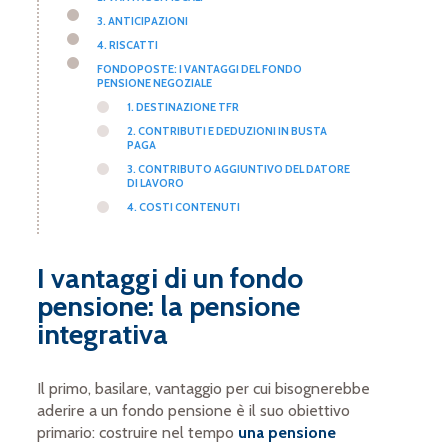
3. ANTICIPAZIONI
4. RISCATTI
FONDOPOSTE: I VANTAGGI DEL FONDO
PENSIONE NEGOZIALE
1. DESTINAZIONE TFR
2. CONTRIBUTI E DEDUZIONI IN BUSTA
PAGA
3. CONTRIBUTO AGGIUNTIVO DEL DATORE
DI LAVORO
4. COSTI CONTENUTI
I vantaggi di un fondo
pensione: la pensione
integrativa
Il primo, basilare, vantaggio per cui bisognerebbe
aderire a un fondo pensione è il suo obiettivo
primario: costruire nel tempo
una pensione