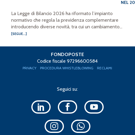
NEL 2
La Legge di Bilancio 2026 ha riformato l’impianto
normativo che regola la previdenza complementare
introducendo diverse novità, tra cui un cambiamento...
[SEGUE...]
FONDOPOSTE
Codice fiscale 97296600584
PRIVACY
PROCEDURA WHISTLEBLOWING
RECLAMI
Seguici su: