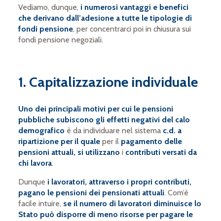
Vediamo, dunque,
i numerosi vantaggi e benefici
che derivano dall’adesione a tutte le tipologie di
fondi pensione
, per concentrarci poi in chiusura sui
fondi pensione negoziali.
1. Capitalizzazione individuale
Uno dei principali motivi per cui le pensioni
pubbliche subiscono gli effetti negativi del calo
demografico
è da individuare nel sistema
c.d. a
ripartizione per il quale
per il
pagamento delle
pensioni attuali, si utilizzano
i
contributi versati da
chi lavora
.
Dunque
i lavoratori, attraverso i propri contributi,
pagano le pensioni dei pensionati attuali
. Com’è
facile intuire,
se il numero di lavoratori diminuisce lo
Stato può disporre di meno risorse per pagare le