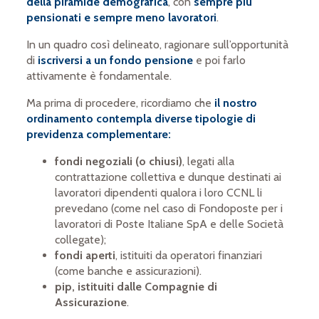
della piramide demografica
, con
sempre più
pensionati e sempre meno lavoratori
.
In un quadro così delineato, ragionare sull’opportunità
di
iscriversi a un fondo pensione
e poi farlo
attivamente è fondamentale.
Ma prima di procedere, ricordiamo che
il nostro
ordinamento contempla diverse tipologie di
previdenza complementare:
fondi negoziali (o chiusi)
, legati alla
contrattazione collettiva e dunque destinati ai
lavoratori dipendenti qualora i loro CCNL li
prevedano (come nel caso di Fondoposte per i
lavoratori di Poste Italiane SpA e delle Società
collegate);
fondi aperti
, istituiti da operatori finanziari
(come banche e assicurazioni).
pip, istituiti dalle Compagnie di
Assicurazione
.