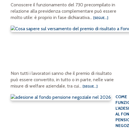
Conoscere il funzionamento del 730 precompilato in
relazione alla previdenza complementare può essere
molto utile: è proprio in fase dichiarativa...
[SEGUE...]
Non tutti i lavoratori sanno che il premio di risultato
può essere convertito, in tutto o in parte, nelle varie
misure di welfare aziendale, tra cui...
[SEGUE...]
COME
FUNZI
L'ADES
AL FO
PENSI
NEGOZ