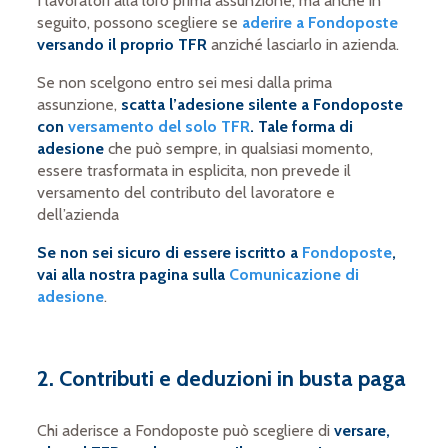
I lavoratori alla loro prima assunzione, ma anche in
seguito, possono scegliere se
aderire a Fondoposte
versando il proprio TFR
anziché lasciarlo in azienda.
Se non scelgono entro sei mesi dalla prima
assunzione,
scatta l’adesione silente a Fondoposte
con
versamento del solo TFR
. Tale forma di
adesione
che può sempre, in qualsiasi momento,
essere trasformata in esplicita, non prevede il
versamento del contributo del lavoratore e
dell’azienda
Se non sei sicuro di essere iscritto a
Fondoposte
,
vai alla nostra pagina sulla
Comunicazione di
adesione
.
2. Contributi e deduzioni in busta paga
Chi aderisce a Fondoposte può scegliere di
versare,