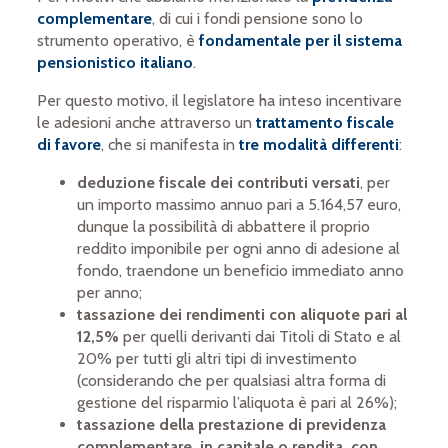
complementare
, di cui i fondi pensione sono lo
strumento operativo, è
fondamentale per il sistema
pensionistico italiano
.
Per questo motivo, il legislatore ha inteso incentivare
le adesioni anche attraverso un
trattamento fiscale
di favore
,
che si manifesta in
tre modalità differenti
:
deduzione fiscale dei contributi versati
, per
un importo massimo annuo pari a 5.164,57 euro,
dunque la possibilità di abbattere il proprio
reddito imponibile per ogni anno di adesione al
fondo, traendone un beneficio immediato anno
per anno;
tassazione dei rendimenti con aliquote pari al
12,5%
per quelli derivanti dai Titoli di Stato e al
20% per tutti gli altri tipi di investimento
(considerando che per qualsiasi altra forma di
gestione del risparmio l’aliquota è pari al 26%);
tassazione della prestazione di previdenza
complementare, in capitale o rendita, con