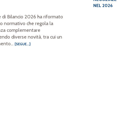
NEL 2026
 di Bilancio 2026 ha riformato
to normativo che regola la
nza complementare
endo diverse novità, tra cui un
ento...
[SEGUE...]