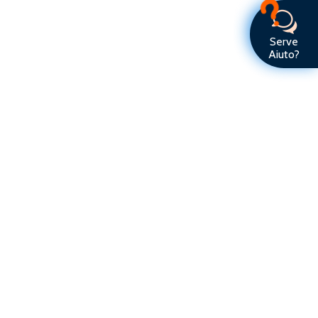
Serve Aiuto?
Serve
Aiuto?