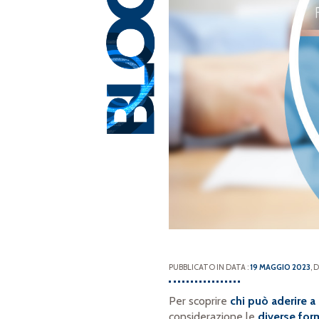
PUBBLICATO IN DATA :
19 MAGGIO 2023
, 
Per scoprire
chi può aderire 
considerazione le
diverse fo