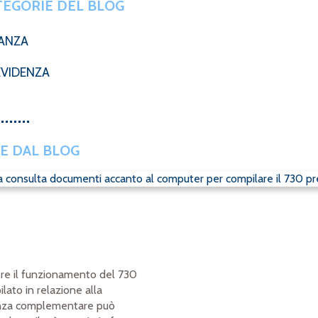
TEGORIE DEL BLOG
NANZA
EVIDENZA
E DAL BLOG
re il funzionamento del 730
lato in relazione alla
nza complementare può