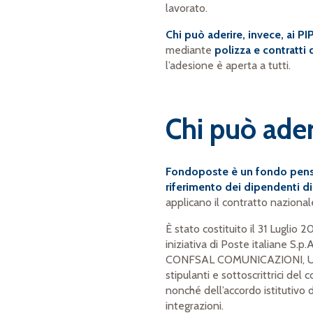
lavorato.
Chi può aderire, invece, ai PI
mediante
polizza e contratti d
l’adesione è aperta a tutti.
Chi può ade
Fondoposte è un fondo pensio
riferimento dei dipendenti di
applicano il contratto nazional
È stato costituito il 31 Luglio 
iniziativa di Poste italiane S
CONFSAL COMUNICAZIONI, UGL
stipulanti e sottoscrittrici del
nonché dell’accordo istitutivo 
integrazioni.