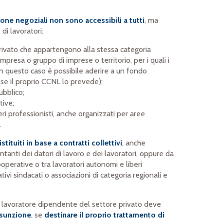
one negoziali non sono accessibili a tutti
, ma
di lavoratori:
rivato che appartengono alla stessa categoria
impresa o gruppo di imprese o territorio, per i quali i
 (in questo caso è possibile aderire a un fondo
se il proprio CCNL lo prevede);
ubblico;
tive;
eri professionisti, anche organizzati per aree
.
tituiti in base a contratti collettivi
, anche
entanti dei datori di lavoro e dei lavoratori, oppure da
cooperative o tra lavoratori autonomi e liberi
tivi sindacati o associazioni di categoria regionali e
il lavoratore dipendente del settore privato deve
ssunzione
, se
destinare il proprio trattamento di