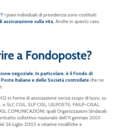
P?
I piani individuali di previdenza sono costituiti
i assicurazione sulla vita.
Anche in questo caso
rire a Fondoposte?
ne negoziale. In particolare, è il Fondo di
 Poste Italiane e delle Società controllate
che ne
e.
2002 in forma di associazione senza scopo di lucro, su
.p.A. e SLC CGIL, SLP CISL, UILPOSTE, FAILP-CISAL,
 COMUNICAZIONI, quali Organizzazioni Sindacali
 contratto collettivo nazionale dell’11 gennaio 2001
del 26 luglio 2002 e relative modifiche e