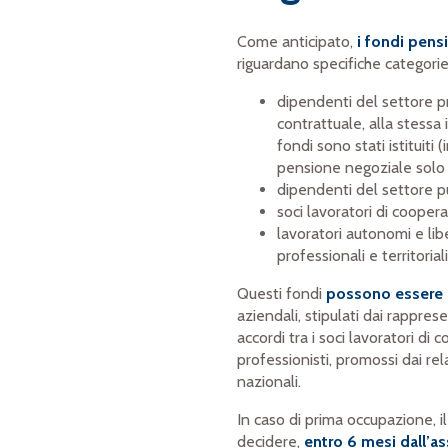
Come anticipato,
i fondi pensi
riguardano specifiche categorie 
dipendenti del settore p
contrattuale, alla stessa 
fondi sono stati istituiti
pensione negoziale solo 
dipendenti del settore p
soci lavoratori di coopera
lavoratori autonomi e lib
professionali e territoriali
Questi fondi
possono essere is
aziendali, stipulati dai rappres
accordi tra i soci lavoratori di 
professionisti, promossi dai rela
nazionali.
In caso di prima occupazione, 
decidere,
entro 6 mesi dall’a