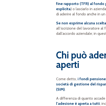
fine rapporto (TFR) al fondo
esplicita
) o lasciarlo in azien
di aderire al fondo anche in 
Se non esprime alcuna scelta 
all’iscrizione del lavoratore a
dall’accordo aziendale; in ques
Chi può ader
aperti
Come detto,
i fondi pensione 
società di gestione del rispa
(SIM)
.
A differenza di quanto accade 
l’adesione è aperta a tutti
, i