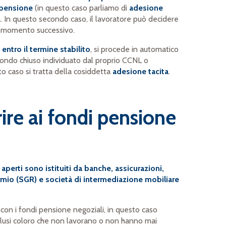
 pensione
(in questo caso parliamo di
adesione
da. In questo secondo caso, il lavoratore può decidere
un momento successivo.
entro il termine stabilito
, si procede in automatico
l fondo chiuso individuato dal proprio CCNL o
to caso si tratta della cosiddetta
adesione tacita
.
ire ai fondi pensione
aperti sono istituiti da banche, assicurazioni,
rmio (SGR) e società di intermediazione mobiliare
con i fondi pensione negoziali, in questo caso
nclusi coloro che non lavorano o non hanno mai