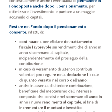
contestualmente anche l’eventualità di
permanere in
Fondoposte anche dopo il pensionamento
, per
ottimizzare l’investimento e puntare a un maggior
accumulo di capitali.
Restare nel Fondo dopo il pensionamento
consente
, infatti, di:
continuare a beneficiare del trattamento
fiscale
favorevole
sui rendimenti che di anno in
anno si sommano al capitale,
indipendentemente dal prosieguo della
contribuzione;
in caso di versamento di ulteriori contributi
volontari,
proseguire nella deduzione fiscale
di quanto versato nel corso dell’anno
;
anche in assenza di ulteriore contribuzione,
beneficiare del meccanismo dell’interesse
composto che consiste nel
sommare di anno in
anno i nuovi rendimenti al capitale
, al fine di
incrementare il montante investito
;