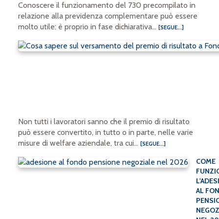
Conoscere il funzionamento del 730 precompilato in
relazione alla previdenza complementare può essere
molto utile: è proprio in fase dichiarativa...
[SEGUE...]
Non tutti i lavoratori sanno che il premio di risultato
può essere convertito, in tutto o in parte, nelle varie
misure di welfare aziendale, tra cui...
[SEGUE...]
COME
FUNZI
L'ADES
AL FO
PENSI
NEGOZ