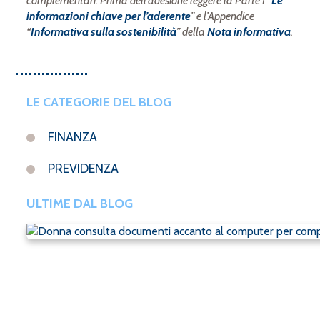
complementari. Prima dell’adesione leggere la Parte I “
Le
informazioni chiave per l’aderente
” e l’Appendice
“
Informativa sulla sostenibilità
” della
Nota informativa
.
LE CATEGORIE DEL BLOG
FINANZA
PREVIDENZA
ULTIME DAL BLOG