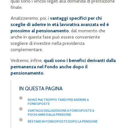
quali sono i vincoli legati alla domanda di prestazione
finale.
Analizzeremo, poi, i
vantaggi specifici per chi
sceglie di aderire in età lavorativa avanzata ed è
prossimo al pensionamento
, dal momento che
anche in questa fase può essere conveniente
scegliere di investire nella previdenza
complementare.
Vedremo, infine,
quali sono i benefici derivanti dalla
permanenza nel Fondo anche dopo il
pensionamento
.
IN QUESTA PAGINA
NON È MAI TROPPO TARDI PER ADERIRE A
FONDOPOSTE
VANTAGGI DELL’ADESIONE A FONDOPOSTE A
POCHI ANNI DALLA PENSIONE
RESTARE IN FONDOPOSTE DOPO LA PENSIONE