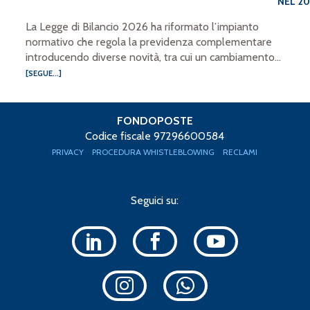
NEL 2
La Legge di Bilancio 2026 ha riformato l’impianto
normativo che regola la previdenza complementare
introducendo diverse novità, tra cui un cambiamento...
[SEGUE...]
FONDOPOSTE
Codice fiscale 97296600584
PRIVACY
PROCEDURA WHISTLEBLOWING
RECLAMI
Seguici su: