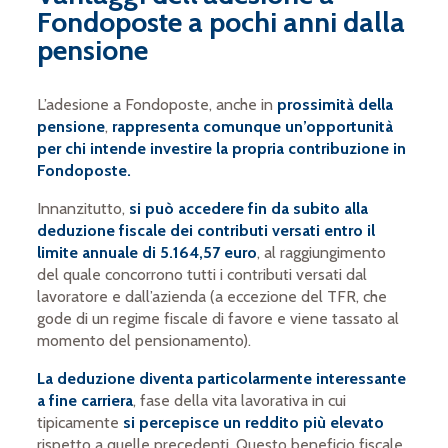
Fondoposte a pochi anni dalla
pensione
L’adesione a Fondoposte, anche in
prossimità della
pensione
,
rappresenta comunque un’opportunità
per chi intende
investire la propria contribuzione in
Fondoposte.
Innanzitutto,
si può accedere fin da subito alla
deduzione fiscale dei contributi versati entro il
limite annuale di 5.164,57 euro
, al raggiungimento
del quale concorrono tutti i contributi versati dal
lavoratore e dall’azienda (a eccezione del TFR, che
gode di un regime fiscale di favore e viene tassato al
momento del pensionamento).
La deduzione diventa particolarmente interessante
a fine carriera
, fase della vita lavorativa in cui
tipicamente
si percepisce un reddito più elevato
rispetto a quelle precedenti. Questo beneficio fiscale,