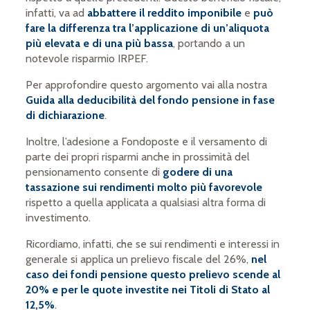
infatti, va ad
abbattere il reddito imponibile
e
può
fare la differenza tra l’applicazione di un’aliquota
più elevata e di una più bassa
, portando a un
notevole risparmio IRPEF.
Per approfondire questo argomento vai alla nostra
Guida alla deducibilità del fondo pensione in fase
di dichiarazione
.
Inoltre, l’adesione a Fondoposte e il versamento di
parte dei propri risparmi anche in prossimità del
pensionamento consente di
godere di una
tassazione sui rendimenti
molto più favorevole
rispetto a quella applicata a qualsiasi altra forma di
investimento.
Ricordiamo, infatti, che se sui rendimenti e interessi in
generale si applica un prelievo fiscale del 26%,
nel
caso dei fondi pensione questo prelievo scende al
20% e per le quote investite nei Titoli di Stato al
12,5%
.