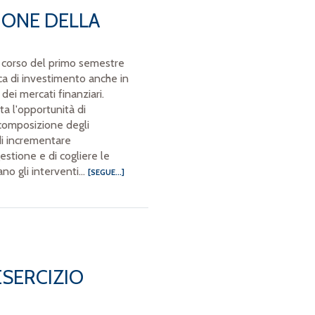
IONE DELLA
l corso del primo semestre
tica di investimento anche in
dei mercati finanziari.
ta l'opportunità di
 composizione degli
 di incrementare
estione e di cogliere le
no gli interventi...
[SEGUE...]
ESERCIZIO