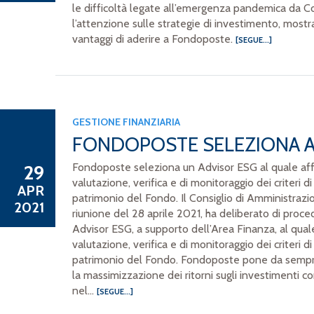
le difficoltà legate all’emergenza pandemica da Co
l’attenzione sulle strategie di investimento, mostr
vantaggi di aderire a Fondoposte.
[SEGUE...]
GESTIONE FINANZIARIA
FONDOPOSTE SELEZIONA A
29
Fondoposte seleziona un Advisor ESG al quale affid
valutazione, verifica e di monitoraggio dei criteri di
APR
patrimonio del Fondo. Il Consiglio di Amministrazi
2021
riunione del 28 aprile 2021, ha deliberato di proce
Advisor ESG, a supporto dell’Area Finanza, al quale 
valutazione, verifica e di monitoraggio dei criteri di
patrimonio del Fondo. Fondoposte pone da sempr
la massimizzazione dei ritorni sugli investimenti con
nel...
[SEGUE...]