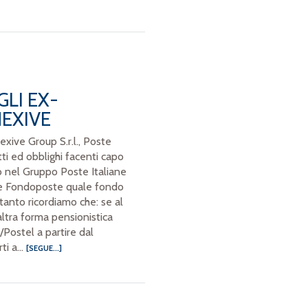
LI EX-
EXIVE
exive Group S.r.l., Poste
itti ed obblighi facenti capo
 nel Gruppo Poste Italiane
vede Fondoposte quale fondo
anto ricordiamo che: se al
ltra forma pensionistica
/Postel a partire dal
ti a...
[SEGUE...]