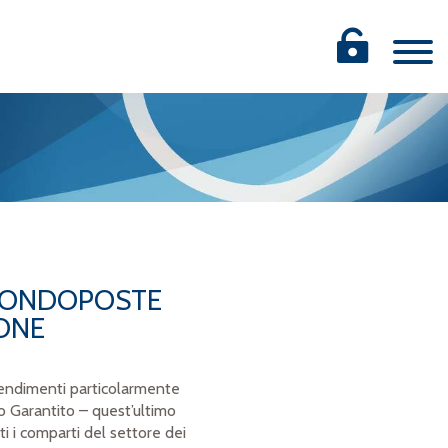
 FONDOPOSTE
IONE
rendimenti particolarmente
lo Garantito – quest’ultimo
ti i comparti del settore dei