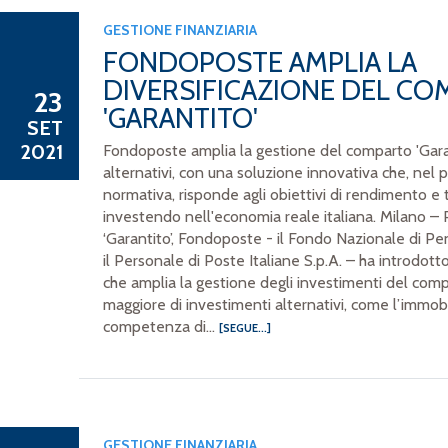
GESTIONE FINANZIARIA
FONDOPOSTE AMPLIA LA
DIVERSIFICAZIONE DEL C
23
'GARANTITO'
SET
2021
Fondoposte amplia la gestione del comparto 'Gara
alternativi, con una soluzione innovativa che, nel p
normativa, risponde agli obiettivi di rendimento e
investendo nell'economia reale italiana. Milano – 
‘Garantito’, Fondoposte - il Fondo Nazionale di 
il Personale di Poste Italiane S.p.A. – ha introdot
che amplia la gestione degli investimenti del com
maggiore di investimenti alternativi, come l’immobi
competenza di...
[SEGUE...]
GESTIONE FINANZIARIA