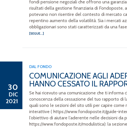
fondi pensione negoziali che offrono una garanzia 
risultati della gestione finanziaria di Fondoposte, 
potevano non risentire del contesto di mercato ca
repentino aumento della volatilità. Sia i mercati az
obbligazionari sono stati caratterizzati da una fase 
[SEGUE...]
DAL FONDO
COMUNICAZIONE AGLI ADE
HANNO CESSATO IL RAPPO
30
Se hai ricevuto una comunicazione che ti informa 
DIC
conoscenza della cessazione del tuo rapporto di l
2021
quali sono le sezioni del sito utili per capire come
interattive ( https://www.fondoposte.it/guide-inter
l’obiettivo di aiutare l’aderente nelle decisioni da 
https://www.fondoposte.it/modulistica): la sezione