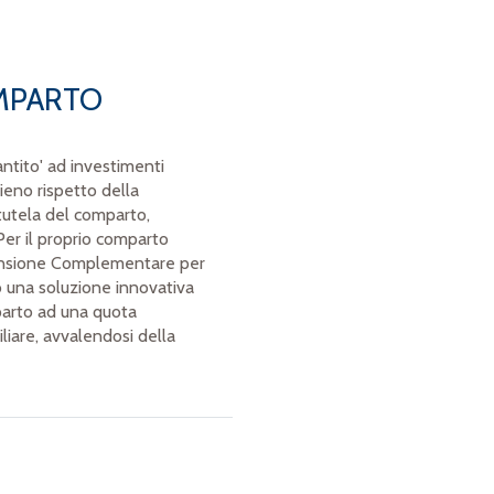
OMPARTO
ntito' ad investimenti
ieno rispetto della
 tutela del comparto,
Per il proprio comparto
Pensione Complementare per
to una soluzione innovativa
parto ad una quota
liare, avvalendosi della