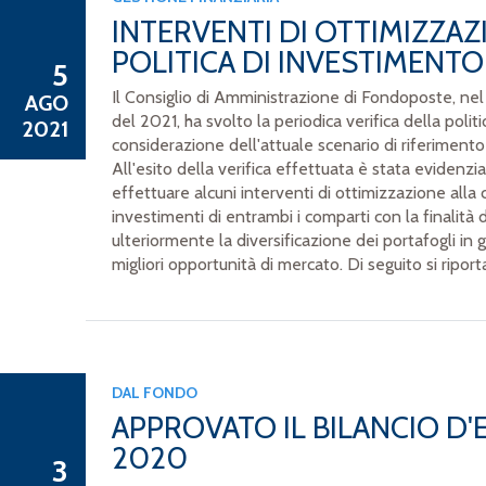
INTERVENTI DI OTTIMIZZAZ
POLITICA DI INVESTIMENTO
5
Il Consiglio di Amministrazione di Fondoposte, ne
AGO
del 2021, ha svolto la periodica verifica della poli
2021
considerazione dell'attuale scenario di riferimento 
All'esito della verifica effettuata è stata evidenzia
effettuare alcuni interventi di ottimizzazione alla
investimenti di entrambi i comparti con la finalità
ulteriormente la diversificazione dei portafogli in g
migliori opportunità di mercato. Di seguito si riporta
DAL FONDO
APPROVATO IL BILANCIO D'
2020
3