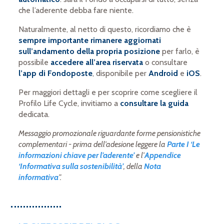
che l’aderente debba fare niente.
Naturalmente, al netto di questo, ricordiamo che è
sempre importante rimanere aggiornati
sull’andamento della propria posizione
per farlo, è
possibile
accedere all’area riservata
o consultare
l’app di Fondoposte
, disponibile per
Android
e
iOS
.
Per maggiori dettagli e per scoprire come scegliere il
Profilo Life Cycle, invitiamo a
consultare la guida
dedicata.
Messaggio promozionale riguardante forme pensionistiche
complementari - prima dell’adesione leggere la
Parte I ‘Le
informazioni chiave per l’aderente’
e l’
Appendice
‘Informativa sulla sostenibilità’
, della
Nota
informativa
”.