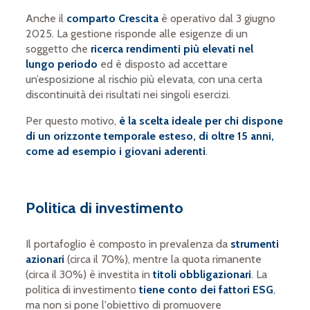
Anche il
comparto Crescita
è
operativo dal 3 giugno
2025. La gestione risponde alle esigenze di un
soggetto che
ricerca rendimenti più elevati nel
lungo periodo
ed è disposto ad accettare
un’esposizione al rischio più elevata, con una certa
discontinuità dei risultati nei singoli esercizi.
Per questo motivo,
è la scelta ideale per chi dispone
di un orizzonte temporale esteso, di oltre 15 anni,
come ad esempio i giovani aderenti
.
Politica di investimento
Il portafoglio è composto in prevalenza da
strumenti
azionari
(circa il 70%), mentre la quota rimanente
(circa il 30%) è investita in
titoli obbligazionari
. La
politica di investimento
tiene conto dei fattori ESG
,
ma non si pone l'obiettivo di promuovere