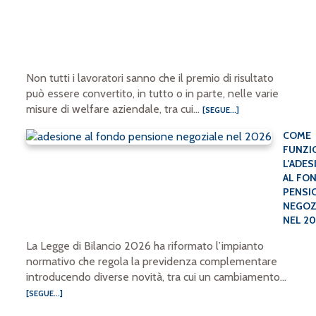
Non tutti i lavoratori sanno che il premio di risultato
può essere convertito, in tutto o in parte, nelle varie
misure di welfare aziendale, tra cui...
[SEGUE...]
COME
FUNZI
L'ADES
AL FO
PENSI
NEGOZ
NEL 2
La Legge di Bilancio 2026 ha riformato l’impianto
normativo che regola la previdenza complementare
introducendo diverse novità, tra cui un cambiamento...
[SEGUE...]