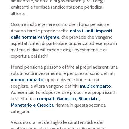
ambientale, sociale e di governance (ESG) degli
emittenti e fornisce rendicontazione periodica
all’Ente.
Occorre inoltre tenere conto che i fondi pensione
devono fare le proprie scelte
entro i limiti imposti
dalla normativa vigente
, che prevede che vengano
rispettati criteri di particolare prudenza, ad esempio in
materia di diversificazione degli investimenti e di
copertura dei rischi.
I fondi pensione possono offrire ai propri aderenti una
sola linea di investimento, e per questo sono definiti
monocomparto
, oppure diverse linee tra cui
scegliere, e allora vengono definiti
multicomparto
.
Ad esempio Fondoposte, che propone ai propri iscritti
la scelta tra i
comparti Garantito, Bilanciato,
Monetario e Crescita
, rientra in questa seconda
categoria.
Vediamo ora nel dettaglio le caratteristiche dei
quattro comparti di investimento di Fondoposte.