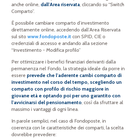
anche online,
dall’Area riservata
, cliccando su “Switch
Comparto”.
È possibile cambiare comparto d’investimento
direttamente online, accedendo dall’Area Riservata
sul sito
www.fondoposte.it
con SPID, CIE o
credenziali di accesso e andando alla sezione
“Investimento - Modifica profilo”
Per ottimizzare i benefici finanziari derivanti dalla
permanenza nel Fondo, la strategia ideale da porre in
essere
prevede che l’aderente cambi comparto di
investimento nel corso del tempo, scegliendo un
comparto con profilo di rischio maggiore in
giovane età e optando poi per uno garantito con
l’avvicinarsi del pensionamento
, così da sfruttare al
massimo i vantaggi di ogni linea.
In parole semplici, nel caso di Fondoposte, in
coerenza con le caratteristiche dei comparti, la scelta
dovrebbe prevedere: