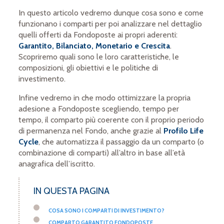
In questo articolo vedremo dunque cosa sono e come
funzionano i comparti per poi analizzare nel dettaglio
quelli offerti da Fondoposte ai propri aderenti:
Garantito, Bilanciato, Monetario e Crescita
.
Scopriremo quali sono le loro caratteristiche, le
composizioni, gli obiettivi e le politiche di
investimento.
Infine vedremo in che modo ottimizzare la propria
adesione a Fondoposte scegliendo, tempo per
tempo, il comparto più coerente con il proprio periodo
di permanenza nel Fondo, anche grazie al
Profilo Life
Cycle
, che automatizza il passaggio da un comparto (o
combinazione di comparti) all’altro in base all’età
anagrafica dell’iscritto.
IN QUESTA PAGINA
COSA SONO I COMPARTI DI INVESTIMENTO?
COMPARTO GARANTITO FONDOPOSTE