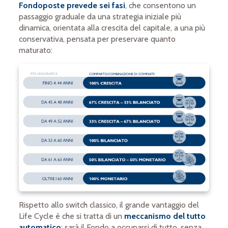
Fondoposte prevede
sei fasi
, che consentono un
passaggio graduale da una strategia iniziale più
dinamica, orientata alla crescita del capitale, a una più
conservativa, pensata per preservare quanto
maturato:
Rispetto allo switch classico, il grande vantaggio del
Life Cycle è che si tratta di un
meccanismo del tutto
automatico
: sarà il Fondo a occuparsi di tutto, senza