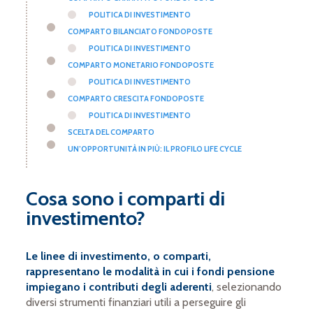
POLITICA DI INVESTIMENTO
COMPARTO BILANCIATO FONDOPOSTE
POLITICA DI INVESTIMENTO
COMPARTO MONETARIO FONDOPOSTE
POLITICA DI INVESTIMENTO
COMPARTO CRESCITA FONDOPOSTE
POLITICA DI INVESTIMENTO
SCELTA DEL COMPARTO
UN’OPPORTUNITÀ IN PIÙ: IL PROFILO LIFE CYCLE
Cosa sono i comparti di
investimento?
Le linee di investimento, o comparti,
rappresentano le modalità in cui i fondi pensione
impiegano i contributi degli aderenti
, selezionando
diversi strumenti finanziari utili a perseguire gli