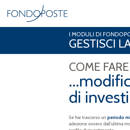
Salta
I MODULI DI FONDOP
al
GESTISCI 
contenuto
principale
COME FARE 
...modifi
di inves
Se hai trascorso un
periodo mi
adesione ovvero dall’ultima mod