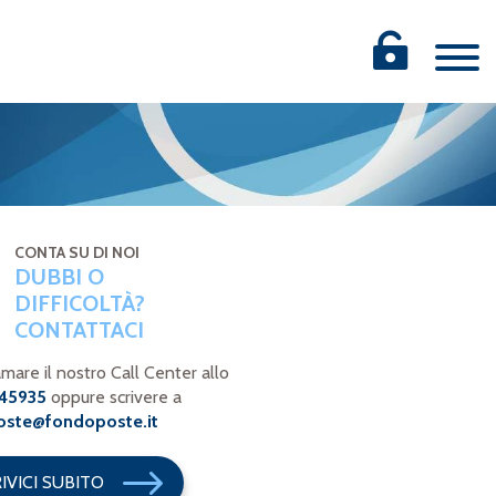
CONTA SU DI NOI
DUBBI O
DIFFICOLTÀ?
CONTATTACI
amare il nostro Call Center allo
45935
oppure scrivere a
ste@fondoposte.it
IVICI SUBITO