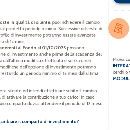
oste in qualità di silente
, puoi richiedere il cambio
al predetto periodo minimo. Successive richieste di
rofilo di investimento potranno essere avanzate
mo di 12 mesi.
 aderenti al Fondo al 01/10/2025
possono
ione di investimento anche prima della scadenza del
Prova co
 dall’ultima modifica effettuata e senza oneri
INTERA
e modifiche dell’opzione di investimento potranno
cerchi o 
restando un periodo minimo di 12 mesi dall’ultima
MODULI
te silente ed intendi effettuare subito il cambio
 di attivare la contribuzione a tuo carico! In caso
mbio comparto dovrai attendere il periodo di 12 mesi.
ambiare il comparto di investimento?