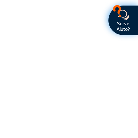
Serve Aiuto?
Serve
Aiuto?