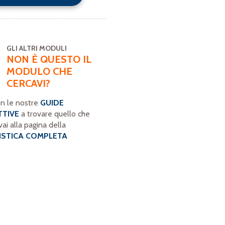
GLI ALTRI MODULI
NON È QUESTO IL
MODULO CHE
CERCAVI?
n le nostre
GUIDE
TTIVE
a trovare quello che
vai alla pagina della
STICA COMPLETA