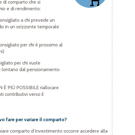
e di comparto che si
chio e di rendimento:
onsigliato a chi prevede un
o in un orizzonte temporale
consigliato per chi è prossimo al
i)
igliato per chi vuole
 è lontano dal pensionamento
 È PIÙ POSSIBILE riallocare
i contributivi verso il
o fare per variare il comparto?
iare comparto d’investimento occorre accedere alla